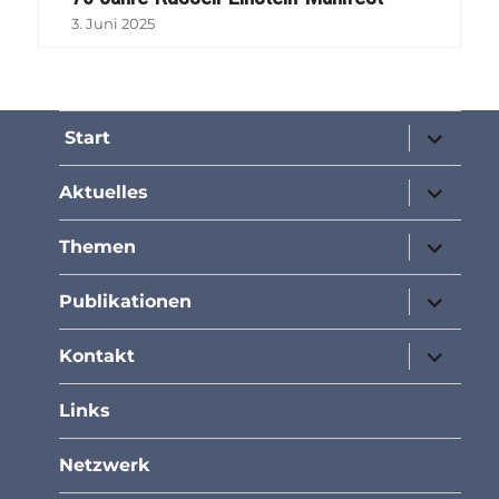
3. Juni 2025
Unterme
Start
öffnen
Unterme
Aktuelles
öffnen
Unterme
Themen
öffnen
Unterme
Publikationen
öffnen
Unterme
Kontakt
öffnen
Links
Netzwerk