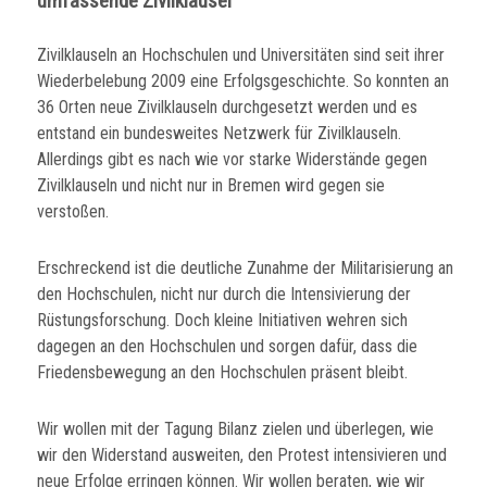
umfassende Zivilklausel
Zivilklauseln an Hochschulen und Universitäten sind seit ihrer
Wiederbelebung 2009 eine Erfolgsgeschichte. So konnten an
36 Orten neue Zivilklauseln durchgesetzt werden und es
entstand ein bundesweites Netzwerk für Zivilklauseln.
Allerdings gibt es nach wie vor starke Widerstände gegen
Zivilklauseln und nicht nur in Bremen wird gegen sie
verstoßen.
Erschreckend ist die deutliche Zunahme der Militarisierung an
den Hochschulen, nicht nur durch die Intensivierung der
Rüstungsforschung. Doch kleine Initiativen wehren sich
dagegen an den Hochschulen und sorgen dafür, dass die
Friedensbewegung an den Hochschulen präsent bleibt.
Wir wollen mit der Tagung Bilanz zielen und überlegen, wie
wir den Widerstand ausweiten, den Protest intensivieren und
neue Erfolge erringen können. Wir wollen beraten, wie wir