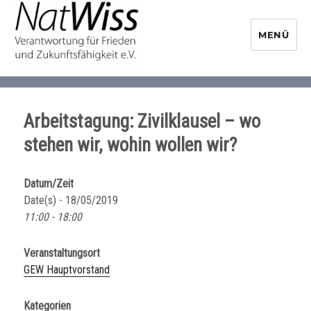
MENÜ
NaturwissenschaftlerInnen-
Initiative
Arbeitstagung: Zivilklausel – wo
stehen wir, wohin wollen wir?
Datum/Zeit
Date(s) - 18/05/2019
11:00 - 18:00
Veranstaltungsort
GEW Hauptvorstand
Kategorien