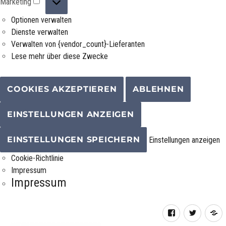
Marketing
Optionen verwalten
Dienste verwalten
Verwalten von {vendor_count}-Lieferanten
Lese mehr über diese Zwecke
COOKIES AKZEPTIEREN
ABLEHNEN
EINSTELLUNGEN ANZEIGEN
EINSTELLUNGEN SPEICHERN
Einstellungen anzeigen
Cookie-Richtlinie
Impressum
Impressum
Facebook
Twitter
R
F