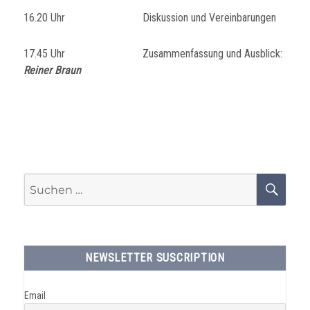
16.20 Uhr Diskussion und Vereinbarungen
17.45 Uhr Zusammenfassung und Ausblick:
Reiner Braun
Suchen
SU
nach:
NEWSLETTER SUSCRIPTION
Email