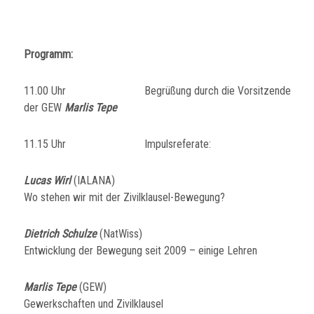
Programm:
11.00 Uhr Begrüßung durch die Vorsitzende
der GEW
Marlis Tepe
11.15 Uhr Impulsreferate:
Lucas Wirl
(IALANA)
Wo stehen wir mit der Zivilklausel-Bewegung?
Dietrich Schulze
(NatWiss)
Entwicklung der Bewegung seit 2009 – einige Lehren
Marlis Tepe
(GEW)
Gewerkschaften und Zivilklausel