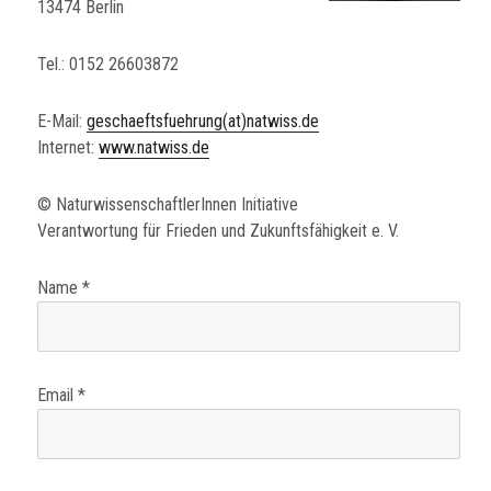
13474
Berlin
Tel.: 0152 26603872
E-Mail:
geschaeftsfuehrung(at)natwiss.de
Internet:
www.natwiss.de
© NaturwissenschaftlerInnen Initiative
Verantwortung für Frieden und Zukunftsfähigkeit e. V.
Name *
Email *