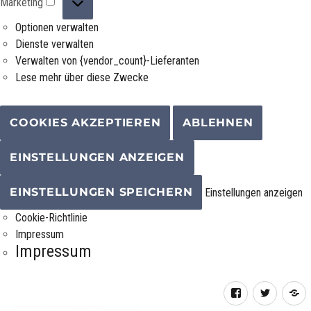
Marketing
Optionen verwalten
Dienste verwalten
Verwalten von {vendor_count}-Lieferanten
Lese mehr über diese Zwecke
COOKIES AKZEPTIEREN
ABLEHNEN
EINSTELLUNGEN ANZEIGEN
EINSTELLUNGEN SPEICHERN
Einstellungen anzeigen
Cookie-Richtlinie
Impressum
Impressum
Facebook
Twitter
R
F