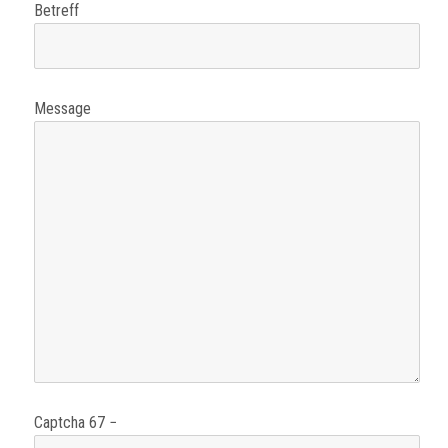
Betreff
Message
Captcha
67 −