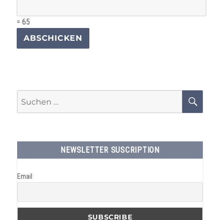
= 65
Suchen
SU
nach:
NEWSLETTER SUSCRIPTION
Email