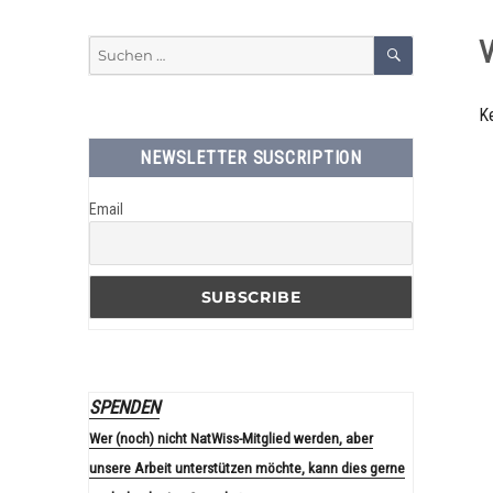
NaturwissenschaftlerInne
SUCHEN
V
Suchen
nach:
K
NEWSLETTER SUSCRIPTION
Email
SPENDEN
Wer (noch) nicht NatWiss-Mitglied werden, aber
unsere Arbeit unterstützen möchte, kann dies gerne