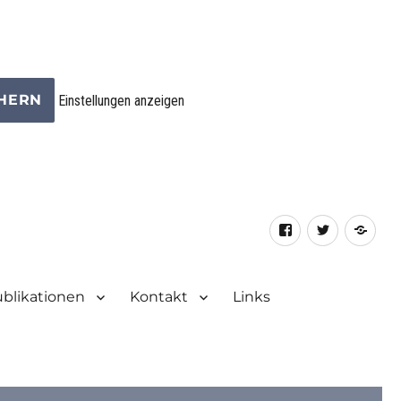
CHERN
Einstellungen anzeigen
Facebook
Twitter
RSS
Fee
blikationen
Kontakt
Links