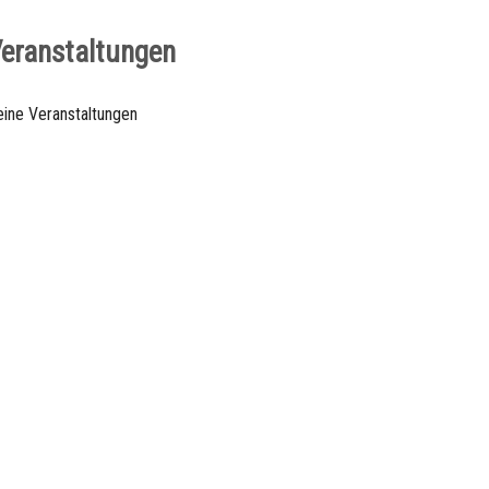
n-Initiative
eranstaltungen
eine Veranstaltungen