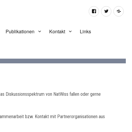
Facebook
Twitter
RSS
Fee
Publikationen
Kontakt
Links
n das Diskussionsspektrum von NatWiss fallen oder gerne
usammenarbeit bzw. Kontakt mit Partnerorganisationen aus