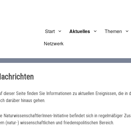
Start
Aktuelles
Themen
Netzwerk
nitiative
achrichten
f dieser Seite finden Sie Informationen zu aktuellen Ereignissen, die i
uch darüber hinaus gehen.
ie NaturwissenschaftlerInnen-Initiative befindet sich in regelmäßiger Z
m (natur-) wissenschaftlichen und friedenspolitischen Bereich.