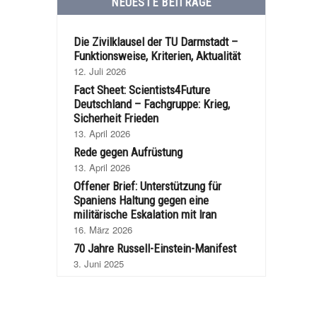
NEUESTE BEITRÄGE
Die Zivilklausel der TU Darmstadt –
Funktionsweise, Kriterien, Aktualität
12. Juli 2026
Fact Sheet: Scientists4Future
Deutschland – Fachgruppe: Krieg,
Sicherheit Frieden
13. April 2026
Rede gegen Aufrüstung
13. April 2026
Offener Brief: Unterstützung für
Spaniens Haltung gegen eine
militärische Eskalation mit Iran
16. März 2026
70 Jahre Russell-Einstein-Manifest
3. Juni 2025