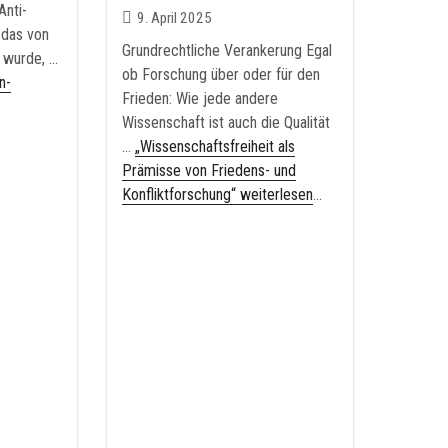
Anti-
9. April 2025
 das von
Grundrechtliche Verankerung Egal
t wurde, …
ob Forschung über oder für den
n-
Frieden: Wie jede andere
Wissenschaft ist auch die Qualität
…
„Wissenschaftsfreiheit als
Prämisse von Friedens- und
Konfliktforschung“ weiterlesen
...