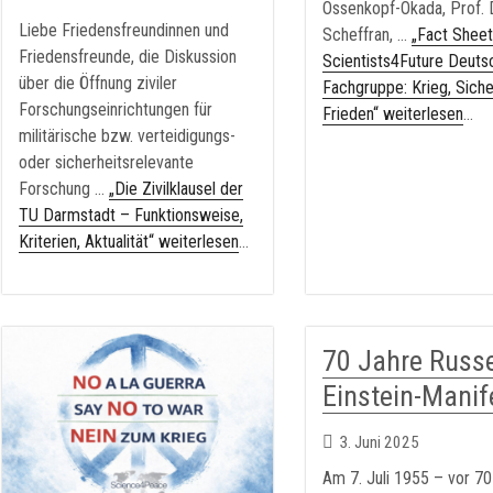
Ossenkopf-Okada, Prof. 
Liebe Friedensfreundinnen und
Scheffran, …
„Fact Sheet
Friedensfreunde, die Diskussion
Scientists4Future Deuts
über die Öffnung ziviler
Fachgruppe: Krieg, Siche
Forschungseinrichtungen für
Frieden“ weiterlesen
...
militärische bzw. verteidigungs-
oder sicherheitsrelevante
Forschung …
„Die Zivilklausel der
TU Darmstadt – Funktionsweise,
Kriterien, Aktualität“ weiterlesen
...
70 Jahre Russe
Einstein-Manif
3. Juni 2025
Am 7. Juli 1955 – vor 7