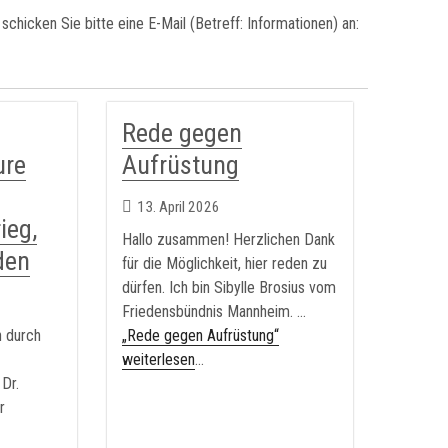
chicken Sie bitte eine E-Mail (Betreff: Informationen) an:
Rede gegen
ure
Aufrüstung
13. April 2026
ieg,
Hallo zusammen! Herzlichen Dank
den
für die Möglichkeit, hier reden zu
dürfen. Ich bin Sibylle Brosius vom
Friedensbündnis Mannheim. …
n durch
„Rede gegen Aufrüstung“
weiterlesen
...
Dr.
r