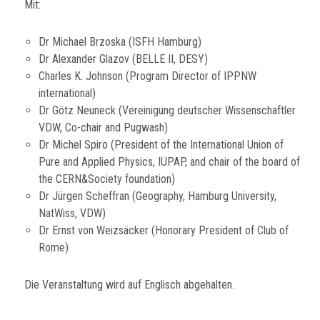
Mit:
Dr Michael Brzoska (ISFH Hamburg)
Dr Alexander Glazov (BELLE II, DESY)
Charles K. Johnson (Program Director of IPPNW
international)
Dr Götz Neuneck (Vereinigung deutscher Wissenschaftler
VDW, Co-chair and Pugwash)
Dr Michel Spiro (President of the International Union of
Pure and Applied Physics, IUPAP, and chair of the board of
the CERN&Society foundation)
Dr Jürgen Scheffran (Geography, Hamburg University,
NatWiss, VDW)
Dr Ernst von Weizsäcker (Honorary President of Club of
Rome)
Die Veranstaltung wird auf Englisch abgehalten.