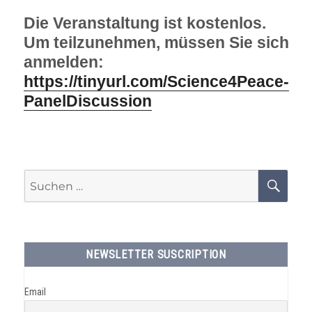
Die Veranstaltung ist kostenlos.
Um teilzunehmen, müssen Sie sich
anmelden:
https://tinyurl.com/Science4Peace-
PanelDiscussion
Suchen
SU
nach:
NEWSLETTER SUSCRIPTION
Email