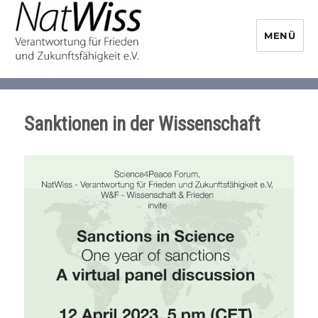
MENÜ
NaturwissenschaftlerInnen-
Initiative
Sanktionen in der Wissenschaft