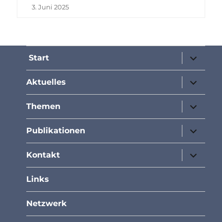
3. Juni 2025
Unterme
Start
öffnen
Unterme
Aktuelles
öffnen
Unterme
Themen
öffnen
Unterme
Publikationen
öffnen
Unterme
Kontakt
öffnen
Links
Netzwerk