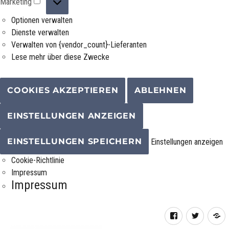
Marketing
Optionen verwalten
Dienste verwalten
Verwalten von {vendor_count}-Lieferanten
Lese mehr über diese Zwecke
COOKIES AKZEPTIEREN
ABLEHNEN
EINSTELLUNGEN ANZEIGEN
EINSTELLUNGEN SPEICHERN
Einstellungen anzeigen
Cookie-Richtlinie
Impressum
Impressum
Facebook
Twitter
R
F