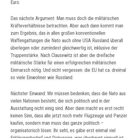
Euro.
Das nächste Argument: Man muss doch die militärischen
Kräfteverhältnisse betrachten. Aber auch dann kommt man
zum Ergebnis, das in allen großen konventionellen
Waffengattungen die Nato auch ohne USA Russland überall
überlegen oder zumindest gleichwertig ist, inklusive der
Truppenstärke. Nach Clausewitz ist aber die dreifache
militärische Stärke für einen erfolgreichen militärischen
Einmarsch nötig. Und nicht vergessen: die EU hat ca. dreimal
so viele Einwohner wie Russland.
Nächster Einwand: Wir müssen bedenken, dass die Nato aus
vielen Nationen besteht, die sich politisch und in der
Ausstattung nicht einig sind. Aber dann macht es erst recht
keinen Sinn, dass alle jetzt noch mehr Flugzeuge und Panzer
kaufen, sondern man muss das ganze politisch –
organisatorisch lösen. Ihr seht, es gäbe erst einmal viel
Erklärungsbedarf und Diskussion, was überhaupt sinnvoll ist.