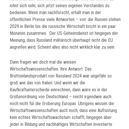
lohnt sich sehr, sich jetzt seines eigenen Verstandes zu
bedienen. Wenn man nachforscht, erhält man in der
öffentlichen Presse viele Antworten – von: die Russen stehen
2029 in Berlin bis die russische Wirtschaft bricht in ein paar
Monaten zusammen. Der US-Geheimdienst ist hingegen der
Meinung, dass Russland militärisch überhaupt nicht die EU
angreifen wird. Scheint alles also nicht wirklich klar zu sein.
Dann fragen wir doch mal die weisen
Wirtschaftswissenschaften. Ihre Antwort: Das
Bruttoinlandsprodukt von Russland 2024 war ungefähr so
groß wie das von Italien. Und wenn wir die
Kaufkraftunterschiede einrechnen, dann wäre es in der
Größenordnung von Deutschland – reicht irgendwie auch
noch nicht für die Eroberung Europas. Übrigens wissen die
Wirtschaftswissenschaften auch noch, dass eine Aufrüstung
kein echtes Wirtschaftswachstum schafft, hingegen aber
jeder in Bildung und nachhaltiges Wirtschaften investierte