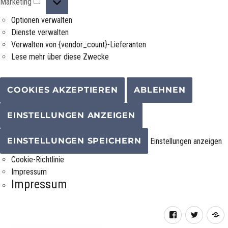
Marketing
Optionen verwalten
Dienste verwalten
Verwalten von {vendor_count}-Lieferanten
Lese mehr über diese Zwecke
COOKIES AKZEPTIEREN
ABLEHNEN
EINSTELLUNGEN ANZEIGEN
EINSTELLUNGEN SPEICHERN
Einstellungen anzeigen
Cookie-Richtlinie
Impressum
Impressum
Facebook
Twitter
R
F