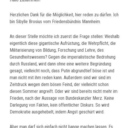
Herzlichen Dank für die Möglichkeit, hier reden zu dürfen. Ich
bin Sibylle Brosius vom Friedensbündnis Mannheim.
An dieser Stelle möchte ich zuerst die Frage stellen: Weshalb
eigentlich diese gigantische Aufrüstung, die Wehrpflicht, die
Militarisierung von Bildung, Forschung und Lehre, des
Gesundheitswesens? Gegen die imperialistische Bedrohung
durch Russland, wird dann ohne eine weitere Begründung
gesagt, vielleicht noch, dass Putin abgrundtief böse ist und
man nicht mit ihm reden kann. Außerdem sind wir sind im
Zeitdruck wegen dem bösen Feind, der vielleicht schon
diesen Sommer angreift. Oder wir sind bereits nicht mehr im
Frieden, nach der Aussage von Bundeskanzler Merz. Keine
Darlegung von Fakten, kein öffentlicher Diskurs. So wird
Demokratie ausgehebelt, indem Angst geschürt wird.
Aber man darf sich einfach nicht bange machen lassen. Es