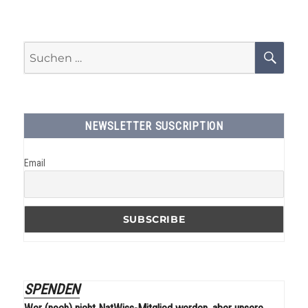
Suchen
SU
nach:
NEWSLETTER SUSCRIPTION
Email
SPENDEN