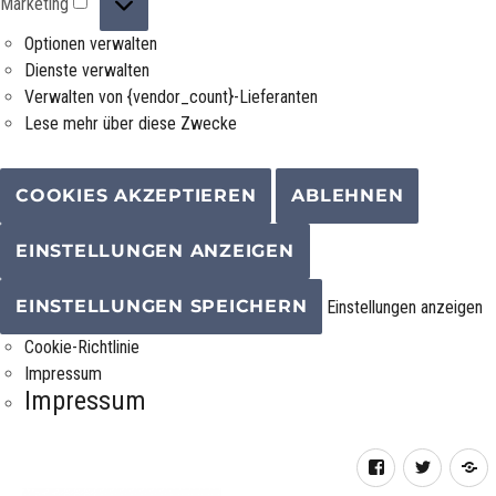
Marketing
Optionen verwalten
Dienste verwalten
Verwalten von {vendor_count}-Lieferanten
Lese mehr über diese Zwecke
COOKIES AKZEPTIEREN
ABLEHNEN
EINSTELLUNGEN ANZEIGEN
EINSTELLUNGEN SPEICHERN
Einstellungen anzeigen
Cookie-Richtlinie
Impressum
Impressum
Facebook
Twitter
R
F