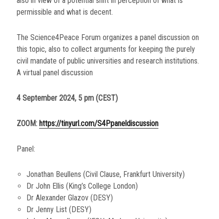
also in view of a potential shift in perception of what is
permissible and what is decent.
The Science4Peace Forum organizes a panel discussion on
this topic, also to collect arguments for keeping the purely
civil mandate of public universities and research institutions.
A virtual panel discussion
4 September 2024, 5 pm (CEST)
ZOOM:
https://tinyurl.com/S4Ppaneldiscussion
Panel:
Jonathan Beullens (Civil Clause, Frankfurt University)
Dr John Ellis (King’s College London)
Dr Alexander Glazov (DESY)
Dr Jenny List (DESY)