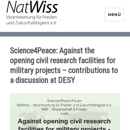
MENÜ
NaturwissenschaftlerInnen-
Initiative
Science4Peace: Against the
opening civil research facilities for
military projects – contributions to
a discussion at DESY