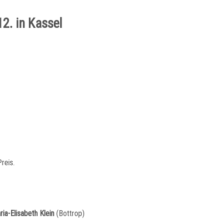
2. in Kassel
reis.
ria-Elisabeth Klein
(Bottrop)