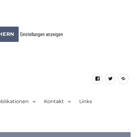
CHERN
Einstellungen anzeigen
Facebook
Twitter
RSS
Fee
blikationen
Kontakt
Links