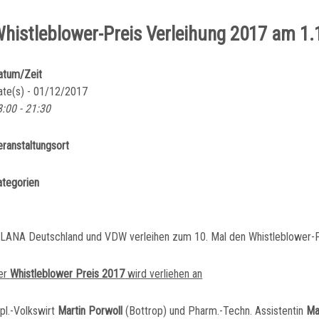
n-Initiative
histleblower-Preis Verleihung 2017 am 1.1
atum/Zeit
ate(s) - 01/12/2017
8:00 - 21:30
eranstaltungsort
ategorien
ALANA Deutschland und VDW verleihen zum 10. Mal den Whistleblower-P
er
Whistleblower Preis 2017
wird verliehen an
pl.-Volkswirt
Martin Porwoll
(Bottrop) und Pharm.-Techn. Assistentin
Ma