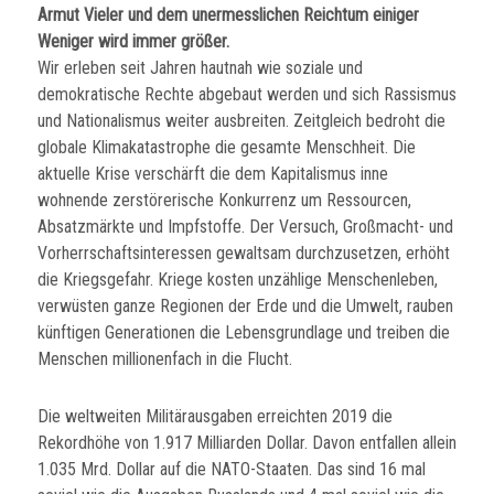
Armut Vieler und dem unermesslichen Reichtum einiger
Weniger wird immer größer.
Wir erleben seit Jahren hautnah wie soziale und
demokratische Rechte abgebaut werden und sich Rassismus
und Nationalismus weiter ausbreiten. Zeitgleich bedroht die
globale Klimakatastrophe die gesamte Menschheit. Die
aktuelle Krise verschärft die dem Kapitalismus inne
wohnende zerstörerische Konkurrenz um Ressourcen,
Absatzmärkte und Impfstoffe. Der Versuch, Großmacht- und
Vorherrschaftsinteressen gewaltsam durchzusetzen, erhöht
die Kriegsgefahr. Kriege kosten unzählige Menschenleben,
verwüsten ganze Regionen der Erde und die Umwelt, rauben
künftigen Generationen die Lebensgrundlage und treiben die
Menschen millionenfach in die Flucht.
Die weltweiten Militärausgaben erreichten 2019 die
Rekordhöhe von 1.917 Milliarden Dollar. Davon entfallen allein
1.035 Mrd. Dollar auf die NATO-Staaten. Das sind 16 mal