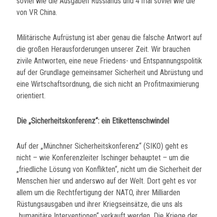
soviel wie die Ausgaben Russlands und 4 mal soviel wie die
von VR China.
Militärische Aufrüstung ist aber genau die falsche Antwort auf
die großen Herausforderungen unserer Zeit. Wir brauchen
zivile Antworten, eine neue Friedens- und Entspannungspolitik
auf der Grundlage gemeinsamer Sicherheit und Abrüstung und
eine Wirtschaftsordnung, die sich nicht an Profitmaximierung
orientiert.
Die „Sicherheitskonferenz“: ein Etikettenschwindel
Auf der „Münchner Sicherheitskonferenz“ (SIKO) geht es
nicht – wie Konferenzleiter Ischinger behauptet – um die
„friedliche Lösung von Konflikten“, nicht um die Sicherheit der
Menschen hier und anderswo auf der Welt. Dort geht es vor
allem um die Rechtfertigung der NATO, ihrer Milliarden
Rüstungsausgaben und ihrer Kriegseinsätze, die uns als
„humanitäre Interventionen“ verkauft werden. Die Kriege der