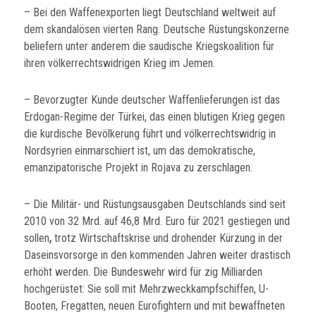
– Bei den Waffenexporten liegt Deutschland weltweit auf
dem skandalösen vierten Rang. Deutsche Rüstungskonzerne
beliefern unter anderem die saudische Kriegskoalition für
ihren völkerrechtswidrigen Krieg im Jemen.
– Bevorzugter Kunde deutscher Waffenlieferungen ist das
Erdogan-Regime der Türkei, das einen blutigen Krieg gegen
die kurdische Bevölkerung führt und völkerrechtswidrig in
Nordsyrien einmarschiert ist, um das demokratische,
emanzipatorische Projekt in Rojava zu zerschlagen.
– Die Militär- und Rüstungsausgaben Deutschlands sind seit
2010 von 32 Mrd. auf 46,8 Mrd. Euro für 2021 gestiegen und
sollen
,
trotz Wirtschaftskrise und drohender Kürzung in der
Daseinsvorsorge in den kommenden Jahren weiter drastisch
erhöht werden. Die Bundeswehr wird für zig Milliarden
hochgerüstet: Sie soll mit Mehrzweckkampfschiffen, U-
Booten, Fregatten, neuen Eurofightern und mit bewaffneten