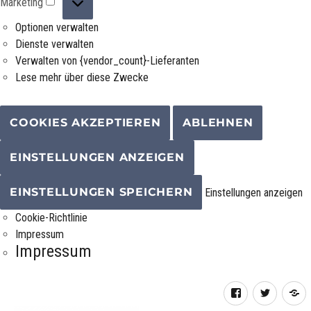
Marketing
Optionen verwalten
Dienste verwalten
Verwalten von {vendor_count}-Lieferanten
Lese mehr über diese Zwecke
COOKIES AKZEPTIEREN
ABLEHNEN
EINSTELLUNGEN ANZEIGEN
EINSTELLUNGEN SPEICHERN
Einstellungen anzeigen
Cookie-Richtlinie
Impressum
Impressum
Facebook
Twitter
R
F