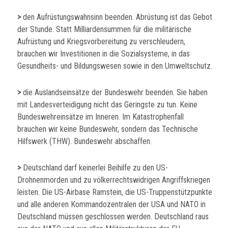
>
den Aufrüstungswahnsinn beenden. Abrüstung ist das Gebot
der Stunde. Statt Milliardensummen für die militärische
Aufrüstung und Kriegsvorbereitung zu verschleudern,
brauchen wir Investitionen in die Sozialsysteme, in das
Gesundheits- und Bildungswesen sowie in den Umweltschutz.
>
die Auslandseinsätze der Bundeswehr beenden. Sie haben
mit Landesverteidigung nicht das Geringste zu tun. Keine
Bundeswehreinsätze im Inneren. Im Katastrophenfall
brauchen wir keine Bundeswehr, sondern das Technische
Hilfswerk (THW). Bundeswehr abschaffen.
>
Deutschland darf keinerlei Beihilfe zu den US-
Drohnenmorden und zu völkerrechtswidrigen Angriffskriegen
leisten. Die US-Airbase Ramstein, die US-Truppenstützpunkte
und alle anderen Kommandozentralen der USA und NATO in
Deutschland müssen geschlossen werden. Deutschland raus