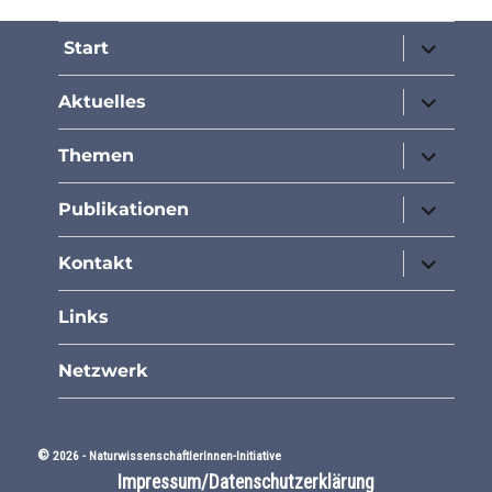
Unterme
Start
öffnen
Unterme
Aktuelles
öffnen
Unterme
Themen
öffnen
Unterme
Publikationen
öffnen
Unterme
Kontakt
öffnen
Links
Netzwerk
©
2026 -
NaturwissenschaftlerInnen-Initiative
Impressum/Datenschutzerklärung