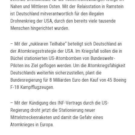
Nahen und Mittleren Osten. Mit der Relaisstation in Ramstein
ist Deutschland mitverantwortlich für den illegalen
Drohnenkrieg der USA, durch den bereits viele tausende
Menschen hingerichtet wurden.
– Mit der „nuklearen Teilhabe“ beteiligt sich Deutschland an
der Atomkriegsstrategie der USA. Im Kriegsfall sollen die in
Büchel stationierten US-Atombomben von Bundeswehr-
Piloten ins Ziel geflogen werden. Um die Atomkriegsfähigkeit
Deutschlands weiterhin sicherzustellen, plant die
Bundesregierung für 8 Milliarden Euro den Kauf von 45 Boeing
F-18 Kampfflugzeugen.
– Mit der Kündigung des INF-Vertrags durch die US-
Regierung droht jetzt die Stationierung neuer
Mittelstreckenraketen und damit die Gefahr eines
Atomkrieges in Europa.