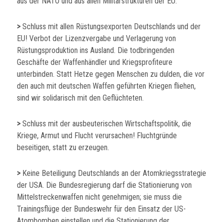
aus der NATO und aus allen Militärstrukturen der EU.
>
Schluss mit allen Rüstungsexporten Deutschlands und der
EU! Verbot der Lizenzvergabe und Verlagerung von
Rüstungsproduktion ins Ausland. Die todbringenden
Geschäfte der Waffenhändler und Kriegsprofiteure
unterbinden. Statt Hetze gegen Menschen zu dulden, die vor
den auch mit deutschen Waffen geführten Kriegen fliehen,
sind wir solidarisch mit den Geflüchteten.
>
Schluss mit der ausbeuterischen Wirtschaftspolitik, die
Kriege, Armut und Flucht verursachen! Fluchtgründe
beseitigen, statt zu erzeugen.
>
Keine Beteiligung Deutschlands an der Atomkriegsstrategie
der USA. Die Bundesregierung darf die Stationierung von
Mittelstreckenwaffen nicht genehmigen; sie muss die
Trainingsflüge der Bundeswehr für den Einsatz der US-
Atombomben einstellen und die Stationierung der