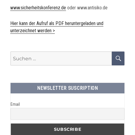
www.sicherheitskonferenz.de
oder www.antisiko.de
Hier kann der Aufruf als PDF heruntergeladen und
unterzeichnet werden >
Suchen
SU
nach:
NEWSLETTER SUSCRIPTION
Email