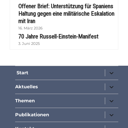
Offener Brief: Unterstützung für Spaniens
Haltung gegen eine militärische Eskalation
mit Iran
16. März 2026
70 Jahre Russell-Einstein-Manifest
3. Juni 2025
Unterme
Start
öffnen
Unterme
Aktuelles
öffnen
Unterme
Themen
öffnen
Unterme
Publikationen
öffnen