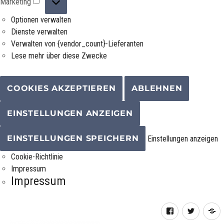
Marketing
Optionen verwalten
Dienste verwalten
Verwalten von {vendor_count}-Lieferanten
Lese mehr über diese Zwecke
COOKIES AKZEPTIEREN
ABLEHNEN
EINSTELLUNGEN ANZEIGEN
EINSTELLUNGEN SPEICHERN
Einstellungen anzeigen
Cookie-Richtlinie
Impressum
Impressum
Facebook
Twitter
R
F