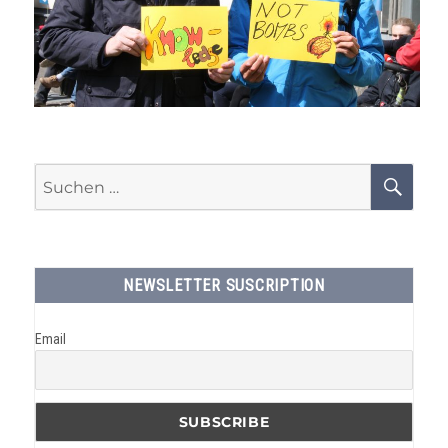
Suchen
SU
nach:
NEWSLETTER SUSCRIPTION
Email