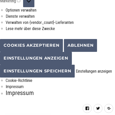
Marketing
Optionen verwalten
Dienste verwalten
Verwalten von {vendor_count}-Lieferanten
Lese mehr über diese Zwecke
COOKIES AKZEPTIEREN
ABLEHNEN
EINSTELLUNGEN ANZEIGEN
EINSTELLUNGEN SPEICHERN
Einstellungen anzeigen
Cookie-Richtlinie
Impressum
Impressum
Facebook
Twitter
R
F