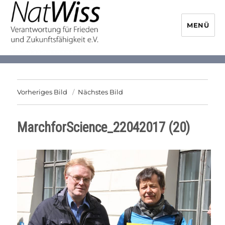
MENÜ
NaturwissenschaftlerInnen-
Initiative
Vorheriges Bild
Nächstes Bild
MarchforScience_22042017 (20)