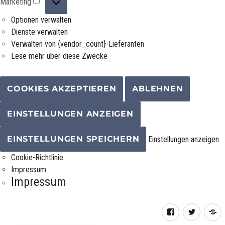
Marketing
Optionen verwalten
Dienste verwalten
Verwalten von {vendor_count}-Lieferanten
Lese mehr über diese Zwecke
COOKIES AKZEPTIEREN
ABLEHNEN
EINSTELLUNGEN ANZEIGEN
EINSTELLUNGEN SPEICHERN
Einstellungen anzeigen
Cookie-Richtlinie
Impressum
Impressum
Facebook
Twitter
R
F