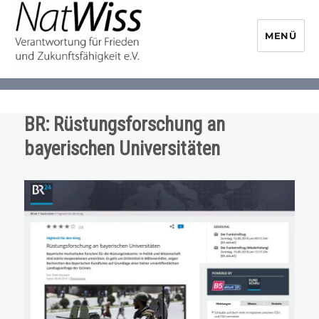
MENÜ
NaturwissenschaftlerInnen-
Initiative
BR: Rüstungsforschung an
bayerischen Universitäten