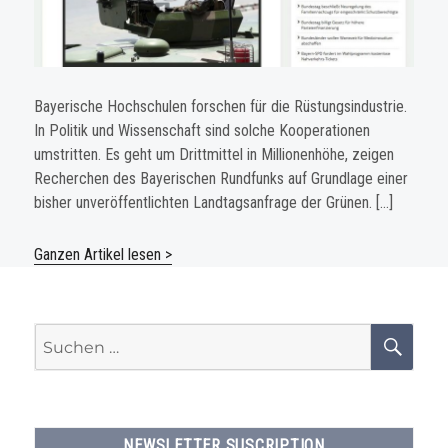
Bayerische Hochschulen forschen für die Rüstungsindustrie.
In Politik und Wissenschaft sind solche Kooperationen
umstritten. Es geht um Drittmittel in Millionenhöhe, zeigen
Recherchen des Bayerischen Rundfunks auf Grundlage einer
bisher unveröffentlichten Landtagsanfrage der Grünen. […]
Ganzen Artikel lesen >
Suchen
SU
nach:
NEWSLETTER SUSCRIPTION