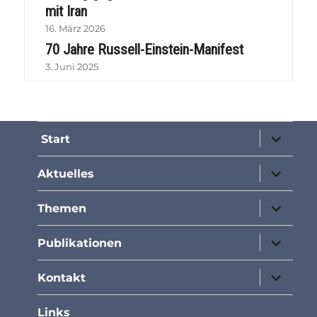
mit Iran
16. März 2026
70 Jahre Russell-Einstein-Manifest
3. Juni 2025
Unterme
Start
öffnen
Unterme
Aktuelles
öffnen
Unterme
Themen
öffnen
Unterme
Publikationen
öffnen
Unterme
Kontakt
öffnen
Links