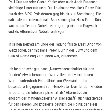
Paul Crutzen oder Georg Köhler aber auch Adolf Butenand
vielfältige Unterstützung. Die Ablehnung von Hans Peter Dürr
durch den MPG-Präsidenten ging bis hin zur Abmahnung. Die
nationale und internationale Anerkennung für Hans Peter Dürr
wuchs: als Teil der Nobelpreisträgerorganisation Pugwash
und als Alternativer Nobelpreisträger.
In seinen Beitrag am Ende der Tagung fasste Ernst Ulrich von
Weizsäcker, der mit Hans Peter Dürr in der VDW und dem
Club of Rome eng verbunden war, zusammen:
Ich fand es sehr gut, dass „Naturwissenschaftler für den
Frieden“ etwas besonders Wertvolles sind – mit diesen
Worten unterstrich Ernst-Ulrich von Weizsäcker das
besondere Engagement von Hans-Peter Dürr für den Frieden.
Er betonte die Interdisziplinarität als“ Alternative zu
engstirniger mathematisierter Wissenschaft“ auch und gerade
für den Frieden und kritisierte deutlich die Politik der Peer