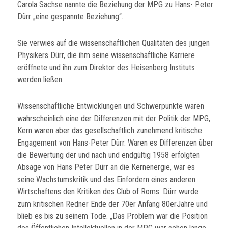
Carola Sachse nannte die Beziehung der MPG zu Hans- Peter
Dürr „eine gespannte Beziehung“.
Sie verwies auf die wissenschaftlichen Qualitäten des jungen
Physikers Dürr, die ihm seine wissenschaftliche Karriere
eröffnete und ihn zum Direktor des Heisenberg Instituts
werden ließen.
Wissenschaftliche Entwicklungen und Schwerpunkte waren
wahrscheinlich eine der Differenzen mit der Politik der MPG,
Kern waren aber das gesellschaftlich zunehmend kritische
Engagement von Hans-Peter Dürr. Waren es Differenzen über
die Bewertung der und nach und endgültig 1958 erfolgten
Absage von Hans Peter Dürr an die Kernenergie, war es
seine Wachstumskritik und das Einfordern eines anderen
Wirtschaftens den Kritiken des Club of Roms. Dürr wurde
zum kritischen Redner Ende der 70er Anfang 80erJahre und
blieb es bis zu seinem Tode. „Das Problem war die Position