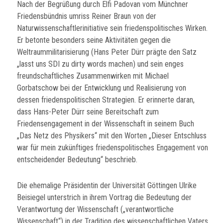
Nach der Begrüßung durch Elfi Padovan vom Münchner
Friedensbündnis umriss Reiner Braun von der
Naturwissenschaftlerinitiative sein friedenspolitisches Wirken.
Er betonte besonders seine Aktivitäten gegen die
Weltraummilitarisierung (Hans Peter Dürr prägte den Satz
„lasst uns SDI zu dirty words machen) und sein enges
freundschaftliches Zusammenwirken mit Michael
Gorbatschow bei der Entwicklung und Realisierung von
dessen friedenspolitischen Strategien. Er erinnerte daran,
dass Hans-Peter Dürr seine Bereitschaft zum
Friedensengagement in der Wissenschaft in seinem Buch
„Das Netz des Physikers“ mit den Worten „Dieser Entschluss
war für mein zukünftiges friedenspolitisches Engagement von
entscheidender Bedeutung“ beschrieb.
Die ehemalige Präsidentin der Universität Göttingen Ulrike
Beisiegel unterstrich in ihrem Vortrag die Bedeutung der
Verantwortung der Wissenschaft („verantwortliche
Wissenschaft“) in der Tradition des wissenschaftlichen Vaters