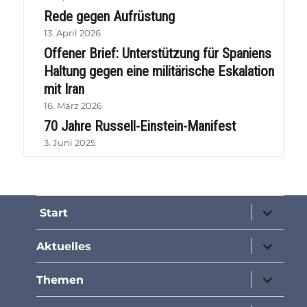
Rede gegen Aufrüstung
13. April 2026
Offener Brief: Unterstützung für Spaniens
Haltung gegen eine militärische Eskalation
mit Iran
16. März 2026
70 Jahre Russell-Einstein-Manifest
3. Juni 2025
Unterme
Start
öffnen
Unterme
Aktuelles
öffnen
Unterme
Themen
öffnen