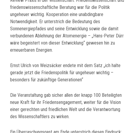
Review Praxis in der Wissenschaft. Friedenswissenschaft und
friedenswissenschaftliche Beratung war für die Politik
ungeheuer wichtig. Kooperation eine unabdingbare
Notwendigkeit. Er unterstrich die Bedeutung des
Sonnenergiepfades und seine Entwicklung sowie die damit
verbundenen Ablehnung der Atomenergie – „Hans-Peter Dürr
wäre begeistert von dieser Entwicklung“ gewesen hin zu
erneuerbaren Energien.
Ernst Ulrich von Weizsäcker endete mit dem Satz „ich halte
gerade jetzt die Friedenspolitik für ungeheuer wichtig –
besonders für zukünftige Generationen“
Die Veranstaltung gab sicher allen der knapp 100 Beteiligten
neue Kraft für ihr Friedensengagement, weiter für die Vision
einer gerechten und friedlichen Welt und die Verantwortung
des Wissenschaftlers zu wirken.
Ein Überraschungsgast am Ende unterstrich diesen Eindruck: