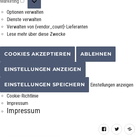
Marketing
Optionen verwalten
Dienste verwalten
Verwalten von {vendor_count}-Lieferanten
Lese mehr über diese Zwecke
COOKIES AKZEPTIEREN
ABLEHNEN
EINSTELLUNGEN ANZEIGEN
EINSTELLUNGEN SPEICHERN
Einstellungen anzeigen
Cookie-Richtlinie
Impressum
Impressum
Facebook
Twitter
R
F