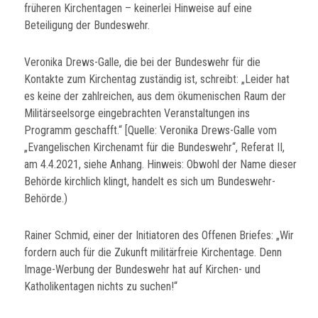
früheren Kirchentagen – keinerlei Hinweise auf eine
Beteiligung der Bundeswehr.
Veronika Drews-Galle, die bei der Bundeswehr für die
Kontakte zum Kirchentag zuständig ist, schreibt: „Leider hat
es keine der zahlreichen, aus dem ökumenischen Raum der
Militärseelsorge eingebrachten Veranstaltungen ins
Programm geschafft.“ [Quelle: Veronika Drews-Galle vom
„Evangelischen Kirchenamt für die Bundeswehr“, Referat II,
am 4.4.2021, siehe Anhang. Hinweis: Obwohl der Name dieser
Behörde kirchlich klingt, handelt es sich um Bundeswehr-
Behörde.)
Rainer Schmid, einer der Initiatoren des Offenen Briefes: „Wir
fordern auch für die Zukunft militärfreie Kirchentage. Denn
Image-Werbung der Bundeswehr hat auf Kirchen- und
Katholikentagen nichts zu suchen!“