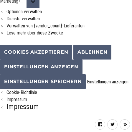
Marketing
Optionen verwalten
Dienste verwalten
Verwalten von {vendor_count}-Lieferanten
Lese mehr über diese Zwecke
COOKIES AKZEPTIEREN
ABLEHNEN
EINSTELLUNGEN ANZEIGEN
EINSTELLUNGEN SPEICHERN
Einstellungen anzeigen
Cookie-Richtlinie
Impressum
Impressum
Facebook
Twitter
R
F