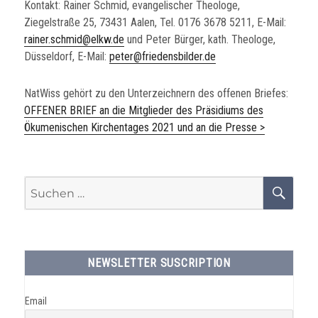
Kontakt: Rainer Schmid, evangelischer Theologe,
Ziegelstraße 25, 73431 Aalen, Tel. 0176 3678 5211, E-Mail:
rainer.schmid@elkw.de
und Peter Bürger, kath. Theologe,
Düsseldorf, E-Mail:
peter@friedensbilder.de
NatWiss gehört zu den Unterzeichnern des offenen Briefes:
OFFENER BRIEF an die Mitglieder des Präsidiums des
Ökumenischen Kirchentages 2021 und an die Presse >
Suchen
SU
nach:
NEWSLETTER SUSCRIPTION
Email