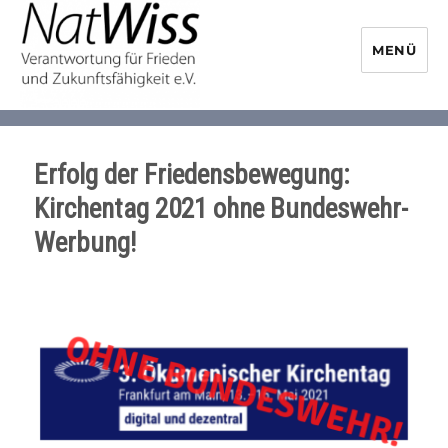
MENÜ
NaturwissenschaftlerInnen-
Initiative
Erfolg der Friedensbewegung:
Kirchentag 2021 ohne Bundeswehr-
Werbung!