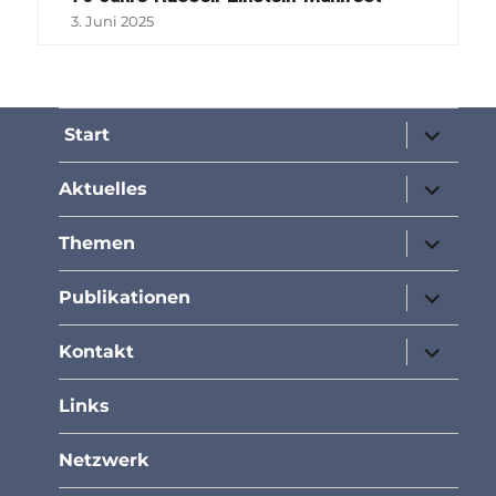
3. Juni 2025
Unterme
Start
öffnen
Unterme
Aktuelles
öffnen
Unterme
Themen
öffnen
Unterme
Publikationen
öffnen
Unterme
Kontakt
öffnen
Links
Netzwerk