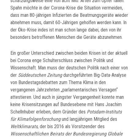
schätzungsweise eine von acht Mio. Arten zum Opfer fallen.
Spahn möchte in der Corona-Krise die Situation vermeiden,
dass man 80-jährigen Infizierten die Beatmungsgeräte wieder
abnehmen muss, damit 60-Jährigen geholfen werden kann. In
der Öko-Krise indes ist man schon lange dabei, den von ihr
besonders betroffenen Menschen die Geräte abzunehmen.
Ein großer Unterschied zwischen beiden Krisen ist der aktuell
bei Corona enge Schulterschluss zwischen Politik und
Wissenschaft. Man muss der deutschen Politik nach einer von
der
Süddeutschen Zeitung
durchgeführten Big-Data-Analyse
von Bundestagsdebatten zum Thema Klima in den
vergangenen Jahrzehnten „parlamentarisches Versagen“
attestieren. Und auch in jüngster Vergangenheit konnte man
keine Krisensitzungen auf Bundesebene mit Hans Joachim
Schellnhuber erleben, dem Gründer des
Potsdam-Instituts
für Klimafolgenforschung
und langjährigen Mitglied des
Weltklimarats
, der bis 2016 als Vorsitzender des
Wissenschaftlichen Beirats der Bundesregierung Globale