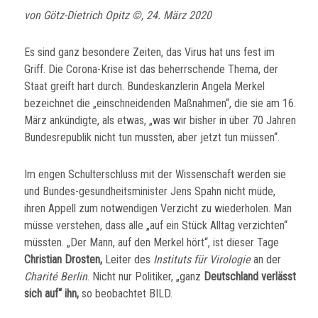
von Götz-Dietrich Opitz ©, 24. März 2020
Es sind ganz besondere Zeiten, das Virus hat uns fest im
Griff. Die Corona-Krise ist das beherrschende Thema, der
Staat greift hart durch. Bundeskanzlerin Angela Merkel
bezeichnet die „einschneidenden Maßnahmen“, die sie am 16.
März ankündigte, als etwas, „was wir bisher in über 70 Jahren
Bundesrepublik nicht tun mussten, aber jetzt tun müssen“.
Im engen Schulterschluss mit der Wissenschaft werden sie
und Bundes-gesundheitsminister Jens Spahn nicht müde,
ihren Appell zum notwendigen Verzicht zu wiederholen. Man
müsse verstehen, dass alle „auf ein Stück Alltag verzichten“
müssten. „Der Mann, auf den Merkel hört“, ist dieser Tage
Christian Drosten,
Leiter des
Instituts für Virologie
an der
Charité Berlin
. Nicht nur Politiker, „ganz
Deutschland verlässt
sich auf“ ihn,
so beobachtet BILD.