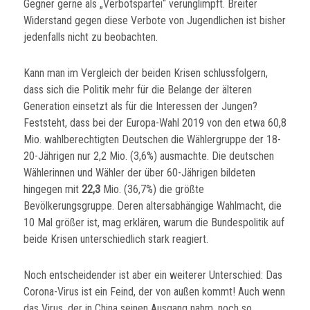
Gegner gerne als „Verbotspartei“ verunglimpft. Breiter
Widerstand gegen diese Verbote von Jugendlichen ist bisher
jedenfalls nicht zu beobachten.
Kann man im Vergleich der beiden Krisen schlussfolgern,
dass sich die Politik mehr für die Belange der älteren
Generation einsetzt als für die Interessen der Jungen?
Feststeht, dass bei der Europa-Wahl 2019 von den etwa 60,8
Mio. wahlberechtigten Deutschen die Wählergruppe der 18-
20-Jährigen nur 2,2 Mio. (3,6%) ausmachte. Die deutschen
Wählerinnen und Wähler der über 60-Jährigen bildeten
hingegen mit
22,3
Mio. (36,7%) die größte
Bevölkerungsgruppe. Deren altersabhängige Wahlmacht, die
10 Mal größer ist, mag erklären, warum die Bundespolitik auf
beide Krisen unterschiedlich stark reagiert.
Noch entscheidender ist aber ein weiterer Unterschied: Das
Corona-Virus ist ein Feind, der von außen kommt! Auch wenn
das Virus, der in China seinen Ausgang nahm, noch so