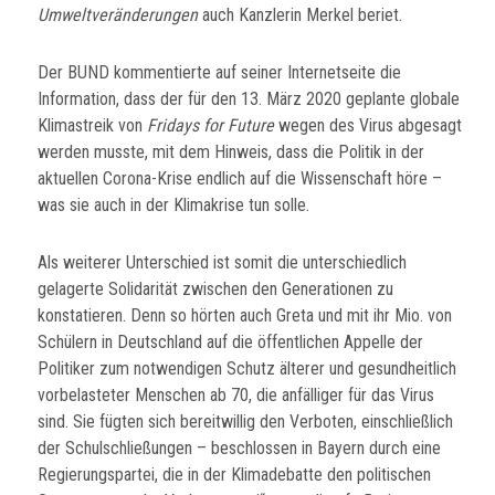
Umweltveränderungen
auch Kanzlerin Merkel beriet.
Der BUND kommentierte auf seiner Internetseite die
Information, dass der für den 13. März 2020 geplante globale
Klimastreik von
Fridays for Future
wegen des Virus abgesagt
werden musste, mit dem Hinweis, dass die Politik in der
aktuellen Corona-Krise endlich auf die Wissenschaft höre –
was sie auch in der Klimakrise tun solle.
Als weiterer Unterschied ist somit die unterschiedlich
gelagerte Solidarität zwischen den Generationen zu
konstatieren. Denn so hörten auch Greta und mit ihr Mio. von
Schülern in Deutschland auf die öffentlichen Appelle der
Politiker zum notwendigen Schutz älterer und gesundheitlich
vorbelasteter Menschen ab 70, die anfälliger für das Virus
sind. Sie fügten sich bereitwillig den Verboten, einschließlich
der Schulschließungen – beschlossen in Bayern durch eine
Regierungspartei, die in der Klimadebatte den politischen