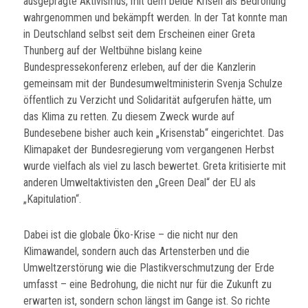
ausgeprägte Aktivismus, mit dem beide Krisen als Bedrohung
wahrgenommen und bekämpft werden. In der Tat konnte man
in Deutschland selbst seit dem Erscheinen einer Greta
Thunberg auf der Weltbühne bislang keine
Bundespressekonferenz erleben, auf der die Kanzlerin
gemeinsam mit der Bundesumweltministerin Svenja Schulze
öffentlich zu Verzicht und Solidarität aufgerufen hätte, um
das Klima zu retten. Zu diesem Zweck wurde auf
Bundesebene bisher auch kein „Krisenstab“ eingerichtet. Das
Klimapaket der Bundesregierung vom vergangenen Herbst
wurde vielfach als viel zu lasch bewertet. Greta kritisierte mit
anderen Umweltaktivisten den „Green Deal“ der EU als
„Kapitulation“.
Dabei ist die globale Öko-Krise – die nicht nur den
Klimawandel, sondern auch das Artensterben und die
Umweltzerstörung wie die Plastikverschmutzung der Erde
umfasst – eine Bedrohung, die nicht nur für die Zukunft zu
erwarten ist, sondern schon längst im Gange ist. So richte