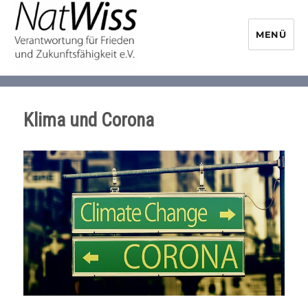
MENÜ
NaturwissenschaftlerInnen-
Initiative
Klima und Corona