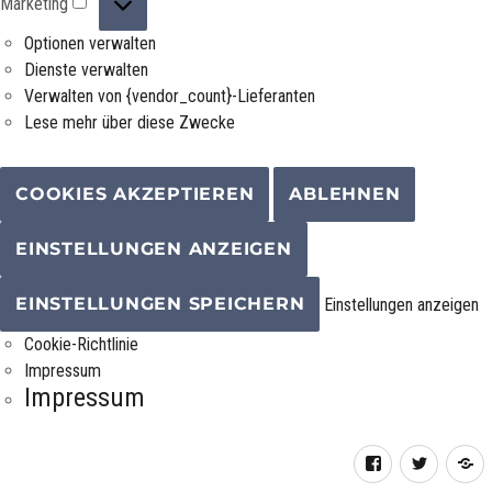
Marketing
Optionen verwalten
Dienste verwalten
Verwalten von {vendor_count}-Lieferanten
Lese mehr über diese Zwecke
COOKIES AKZEPTIEREN
ABLEHNEN
EINSTELLUNGEN ANZEIGEN
EINSTELLUNGEN SPEICHERN
Einstellungen anzeigen
Cookie-Richtlinie
Impressum
Impressum
Facebook
Twitter
R
F