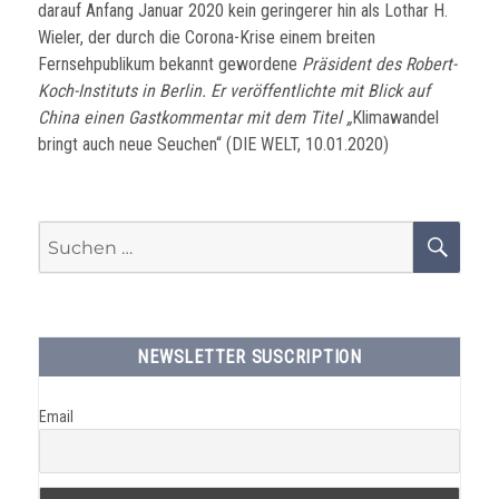
darauf Anfang Januar 2020 kein geringerer hin als Lothar H.
Wieler, der durch die Corona-Krise einem breiten
Fernsehpublikum bekannt gewordene
Präsident des Robert-
Koch-Instituts in Berlin. Er veröffentlichte mit Blick auf
China einen Gastkommentar mit dem Titel „
Klimawandel
bringt auch neue Seuchen“ (DIE WELT, 10.01.2020)
Suchen
SU
nach:
NEWSLETTER SUSCRIPTION
Email