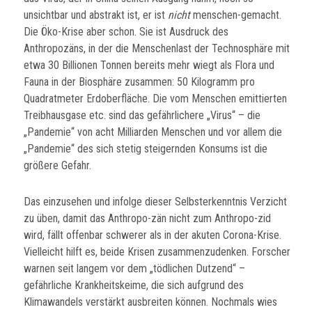
unsichtbar und abstrakt ist, er ist
nicht
menschen-gemacht.
Die Öko-Krise aber schon. Sie ist Ausdruck des
Anthropozäns, in der die Menschenlast der Technosphäre mit
etwa 30 Billionen Tonnen bereits mehr wiegt als Flora und
Fauna in der Biosphäre zusammen: 50 Kilogramm pro
Quadratmeter Erdoberfläche. Die vom Menschen emittierten
Treibhausgase etc. sind das gefährlichere „Virus“ – die
„Pandemie“ von acht Milliarden Menschen und vor allem die
„Pandemie“ des sich stetig steigernden Konsums ist die
größere Gefahr.
Das einzusehen und infolge dieser Selbsterkenntnis Verzicht
zu üben, damit das Anthropo-zän nicht zum Anthropo-zid
wird, fällt offenbar schwerer als in der akuten Corona-Krise.
Vielleicht hilft es, beide Krisen zusammenzudenken. Forscher
warnen seit langem vor dem „tödlichen Dutzend“ –
gefährliche Krankheitskeime, die sich aufgrund des
Klimawandels verstärkt ausbreiten können. Nochmals wies