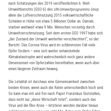
nach Schätzungen des 2019 veröffentlichten 6. Welt-
Umweltberichts (GEO-6) des
UN-Umweltprogramms Unep
allein die Luftverschmutzung 2015 volkswirtschaftliche
Schäden in Höhe von etwa 5 Billionen Dollar an. Damals
starben weltweit etwa 9 Mio. Menschen vorzeitig durch
Umweltverschmutzung. Seit dem ersten GEO 1997 habe sich
„der Zustand der Umwelt weiterhin verschlechtert“, so der
Bericht. Das Corona-Virus wird im schlimmsten Fall viele
Opfer fordern – eine sich weiter entwickelnde
Klimakatastrophe wird wahrscheinlich noch ganz andere
Dimensionen von Opferzahlen bereithalten, wenn auch über
einen längeren Zeitraum hinweg.
Die Letalität ist durchaus eine Gemeinsamkeit zwischen
beiden Krisen, wenn auch die Raten unterschiedlich hoch sind.
So kann man mit und frei nach Papst Franziskus feststellen,
dass nicht nur „diese Wirtschaft tötet“, sondern auch das
Virus und die Öko-Krise – letzterer werden darüber hinaus