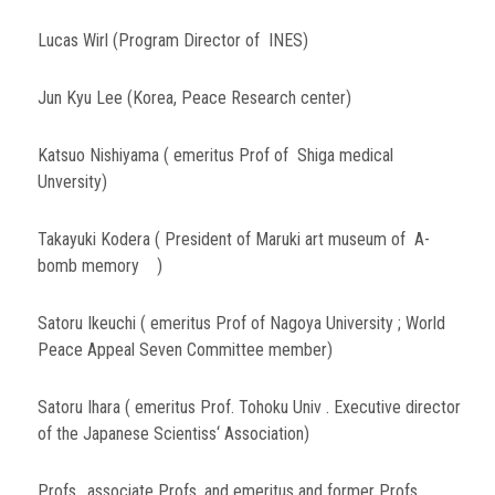
Lucas Wirl (Program Director of INES)
Jun Kyu Lee (Korea, Peace Research center)
Katsuo Nishiyama ( emeritus Prof of Shiga medical
Unversity)
Takayuki Kodera ( President of Maruki art museum of A-
bomb memory )
Satoru Ikeuchi ( emeritus Prof of Nagoya University ; World
Peace Appeal Seven Committee member)
Satoru Ihara ( emeritus Prof. Tohoku Univ . Executive director
of the Japanese Scientiss‘ Association)
Profs., associate Profs, and emeritus and former Profs.