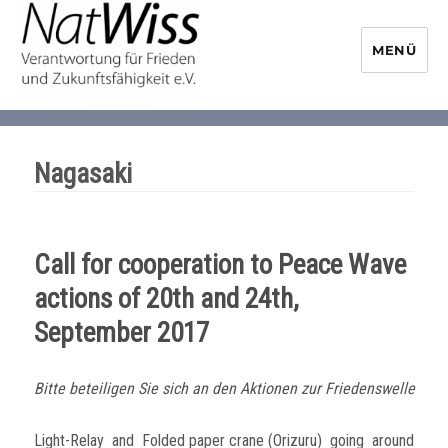
MENÜ
NaturwissenschaftlerInnen-
Initiative
Nagasaki
Call for cooperation to Peace Wave
actions of 20th and 24th,
September 2017
Bitte beteiligen Sie sich an den Aktionen zur Friedenswelle
Light-Relay and Folded paper crane (Orizuru) going around