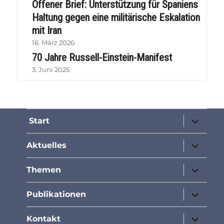
Offener Brief: Unterstützung für Spaniens
Haltung gegen eine militärische Eskalation
mit Iran
16. März 2026
70 Jahre Russell-Einstein-Manifest
3. Juni 2025
Unterme
Start
öffnen
Unterme
Aktuelles
öffnen
Unterme
Themen
öffnen
Unterme
Publikationen
öffnen
Unterme
Kontakt