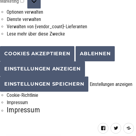
Marketing
Optionen verwalten
Dienste verwalten
Verwalten von {vendor_count}-Lieferanten
Lese mehr über diese Zwecke
COOKIES AKZEPTIEREN
ABLEHNEN
EINSTELLUNGEN ANZEIGEN
EINSTELLUNGEN SPEICHERN
Einstellungen anzeigen
Cookie-Richtlinie
Impressum
Impressum
Facebook
Twitter
R
F