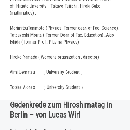
of Niigata Unversity : :Takayo Fujiishi ; Hiroki Sako
(mathmatics) ,
MorimitsuTanimoto (Physics, Former dean of Fac. Science),
Tatsuyoshi Morita ( Former Dean of Fac. Education) .,Akio
Ishida ( former Prof., Plasma Physics)
Hiroko Yamada ( Womens organization , director)
Aimi Uematsu （ University Student ）
Tobias Alonso （ University Student ）
Gedenkrede zum Hiroshimatag in
Berlin – von Lucas Wirl