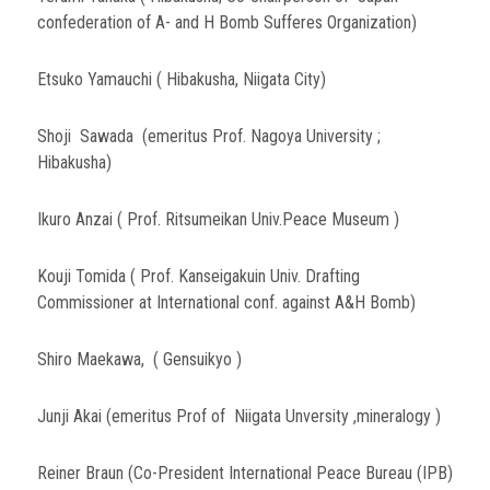
confederation of A- and H Bomb Sufferes Organization)
Etsuko Yamauchi ( Hibakusha, Niigata City)
Shoji Sawada (emeritus Prof. Nagoya University ;
Hibakusha)
Ikuro Anzai ( Prof. Ritsumeikan Univ.Peace Museum )
Kouji Tomida ( Prof. Kanseigakuin Univ. Drafting
Commissioner at International conf. against A&H Bomb)
Shiro Maekawa, ( Gensuikyo )
Junji Akai (emeritus Prof of Niigata Unversity ,mineralogy )
Reiner Braun (Co-President International Peace Bureau (IPB)