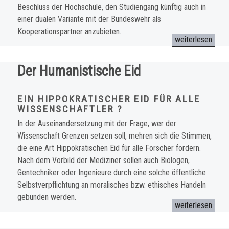
Beschluss der Hochschule, den Studiengang künftig auch in
einer dualen Variante mit der Bundeswehr als
Kooperationspartner anzubieten.
„Offener Brief: 
weiterlesen
Der Humanistische Eid
EIN HIPPOKRATISCHER EID FÜR ALLE
WISSENSCHAFTLER ?
In der Auseinandersetzung mit der Frage, wer der
Wissenschaft Grenzen setzen soll, mehren sich die Stimmen,
die eine Art Hippokratischen Eid für alle Forscher fordern.
Nach dem Vorbild der Mediziner sollen auch Biologen,
Gentechniker oder Ingenieure durch eine solche öffentliche
Selbstverpflichtung an moralisches bzw. ethisches Handeln
gebunden werden.
„Der Humanistisc
weiterlesen