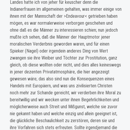
Landes hatte ich von jeher für keuscher denn die
Indianerfrauen im allgemeinen gehalten, was immer einige von
ihnen mit der Mannschaft der
>Endeavour<
getrieben haben
mögen, es war normalerweise verborgen geschehen und
ohne daß es die Männer zu interessieren schien; nun jedoch
mußte ich sehen, daß die Männer der Hauptmotor jener
moralischen Verderbnis geworden waren, und für einen
Spieker
(Nagel)
oder irgendein anderes Ding von Wert
zwangen sie ihre Weiber und Töchter zur Prostitution, ganz
gleich, ob diese wollten oder nicht, und dies alles keineswegs
in jener dezenten Privatatmosphäre, die hier angezeigt
gewesen wäre; das also sind nun die Konsequenzen eines
Handels mit Europäern, und was uns zivilisierten Christen
noch mehr zur Schande gereicht; wir verderben ihre Moral zu
bereitwillig und wir wecken unter ihnen Begehrlichkeiten und
möglicherweise auch Streit und Mißgunst, welche sie zuvor
nie gekannt haben und welche einzig und allein geeignet ist,
die glückliche Beschaulichkeit zu zerstören, deren sie und
ihre Vorfahren sich stets erfreuten. Sollte irgendjemand die