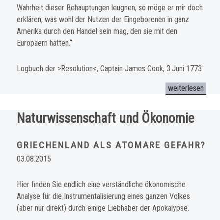
Wahrheit dieser Behauptungen leugnen, so möge er mir doch
erklären, was wohl der Nutzen der Eingeborenen in ganz
Amerika durch den Handel sein mag, den sie mit den
Europäern hatten.“
Logbuch der >Resolution<, Captain James Cook, 3.Juni 1773
„Historische Refl
weiterlesen
Naturwissenschaft und Ökonomie
GRIECHENLAND ALS ATOMARE GEFAHR?
03.08.2015
Hier finden Sie endlich eine verständliche ökonomische
Analyse für die Instrumentalisierung eines ganzen Volkes
(aber nur direkt) durch einige Liebhaber der Apokalypse.