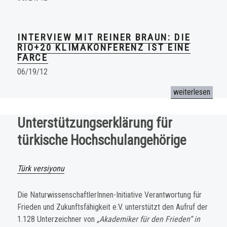
INTERVIEW MIT REINER BRAUN: DIE
RIO+20 KLIMAKONFERENZ IST EINE
FARCE
06/19/12
„Rio+20 Klimakon
weiterlesen
Unterstützungserklärung für
türkische Hochschulangehörige
Türk versiyonu
Die NaturwissenschaftlerInnen-Initiative Verantwortung für
Frieden und Zukunftsfähigkeit e.V. un­terstützt den Aufruf der
1.128 Unterzeichner von
„Akademiker für den Frieden“ in