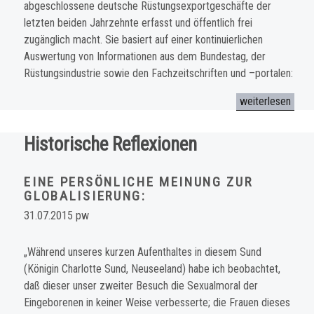
abgeschlossene deutsche Rüstungsexportgeschäfte der
letzten beiden Jahrzehnte erfasst und öffentlich frei
zugänglich macht. Sie basiert auf einer kontinuierlichen
Auswertung von Informationen aus dem Bundestag, der
Rüstungsindustrie sowie den Fachzeitschriften und –portalen:
„Naturwissenscha
weiterlesen
Historische Reflexionen
EINE PERSÖNLICHE MEINUNG ZUR
GLOBALISIERUNG:
31.07.2015 pw
„Während unseres kurzen Aufenthaltes in diesem Sund
(Königin Charlotte Sund, Neuseeland
)
habe ich beobachtet,
daß dieser unser zweiter Besuch die Sexualmoral der
Eingeborenen in keiner Weise verbesserte; die Frauen dieses