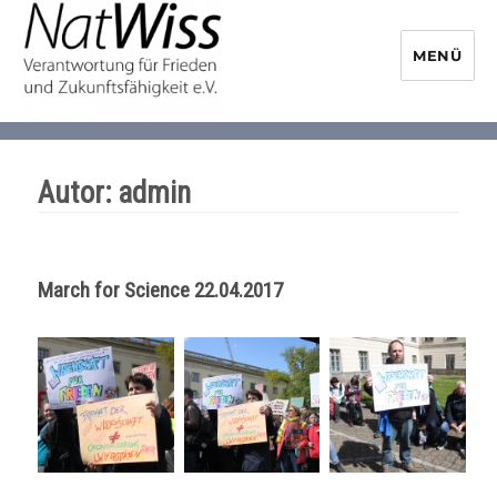
MENÜ
NaturwissenschaftlerInnen-
Initiative
Autor:
admin
March for Science 22.04.2017