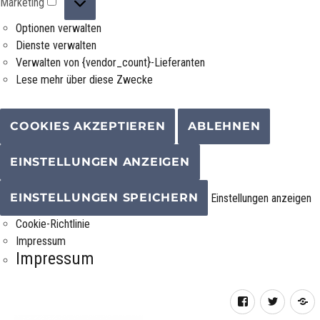
Marketing
Optionen verwalten
Dienste verwalten
Verwalten von {vendor_count}-Lieferanten
Lese mehr über diese Zwecke
COOKIES AKZEPTIEREN
ABLEHNEN
EINSTELLUNGEN ANZEIGEN
EINSTELLUNGEN SPEICHERN
Einstellungen anzeigen
Cookie-Richtlinie
Impressum
Impressum
Facebook
Twitter
R
F