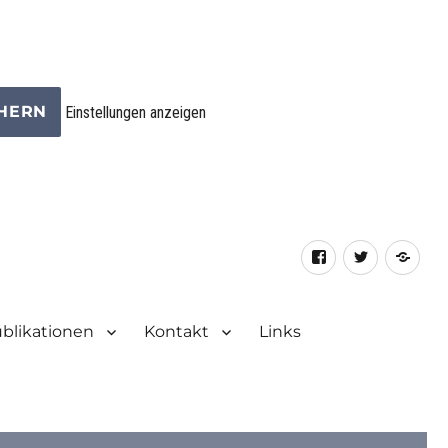
CHERN
Einstellungen anzeigen
Facebook
Twitter
RSS
Fee
blikationen
Kontakt
Links