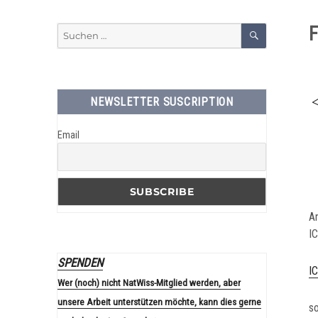
NaturwissenschaftlerInne
SUCHEN
F
Suchen
nach:
NEWSLETTER SUSCRIPTION
Email
A
I
SPENDEN
I
Wer (noch) nicht NatWiss-Mitglied werden, aber
unsere Arbeit unterstützen möchte, kann dies gerne
s