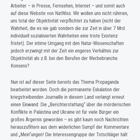
Arbeiter – in Presse, Fernsehen, Internet – und somit auch
auf diese Website von NatWiss. Wir wollen uns nicht rühmen,
uns total der Objektivität verpflichtet zu haben (nicht der
Wahrheit, die es nie gab sondern die zur Zeit in über 7 Mrd.
individuell sozialisierten Wahrheiten eine triste Existenz
fristet). Der intime Umgang mit den Natur-Wissenschaften
jedoch erzwingt mit der Zeit ein engeres Verhältnis zur
Objektivität als z.B. bei den Berufen der Werbebranche.
Konsens?
Nun ist auf dieser Seite bereits das Thema Propaganda
bearbeitet worden. Doch die permanente Eskalation der
kriegstreibenden Journaille in diesem Land verlangt erneut
einen Einwand: Die „Berichterstattung“ über die mörderischen
Konflikte in Palästina und Ukraine ist für viele Bürger ein
großes Ärgernis geworden – es gibt kaum noch Nachrichten
herauszufiltern aus dem widerlichen Sumpf der Kommentare
und „Mein“ungen! Die Interessengruppe der Totschläger hält