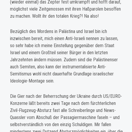
(wieder einmal) das Zepter fest umkrampft und hofft darauf,
möglichst viele Zeitgenossen mit ihren Haßparolen besoffen
zu machen. Wollt ihr den totalen Krieg?! Na also!
Bezüglich des Mordens in Palästina und Israel bin ich
inzwischen bereit, mich einen Anti-Israeli nennen zu lassen,
so sehr habe ich meine Einstellung gegenüber dem Staat
Israel und einem Großteil seiner Bürger in den letzten
Jahrzehnten ändern müssen. Zudem sind die Palästinenser
auch Semiten, also kann der instrumentalisierte Anti-
Semitismus wohl nicht dauerhafte Grundlage israelischer
Ideologie-Montage sein.
Die Gier nach der Beherrschung der Ukraine durch US/EURO-
Konzerne läßt bereits zwei Tage nach dem fürchterlichen
Zivil-Flugzeug-Absturz fast alle Schreiberlinge und News-
Quassler vom Abschuß der Passagiermaschine faseln – und
selbstverständlich von den einzig Schuldigen. Mir fallen
mindestens zwei Dutzend Absturzmöglichkeiten ein, über die