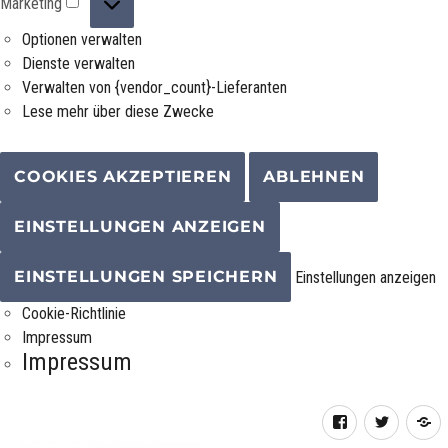
Marketing
Optionen verwalten
Dienste verwalten
Verwalten von {vendor_count}-Lieferanten
Lese mehr über diese Zwecke
COOKIES AKZEPTIEREN
ABLEHNEN
EINSTELLUNGEN ANZEIGEN
EINSTELLUNGEN SPEICHERN
Einstellungen anzeigen
Cookie-Richtlinie
Impressum
Impressum
Facebook
Twitter
R
F