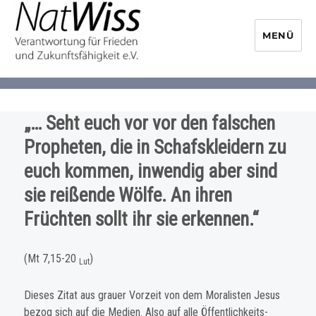
MENÜ
NaturwissenschaftlerInnen-
Initiative
„… Seht euch vor vor den falschen
Propheten, die in Schafskleidern zu
euch kommen, inwendig aber sind
sie reißende Wölfe. An ihren
Früchten sollt ihr sie erkennen.“
(Mt 7,15-20
)
Lut
Dieses Zitat aus grauer Vorzeit von dem Moralisten Jesus
bezog sich auf die Medien. Also auf alle Öffentlichkeits-