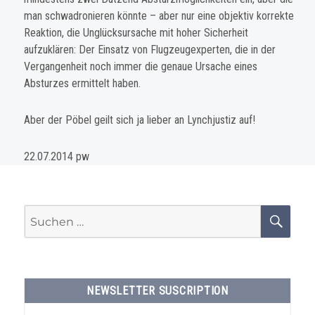
man schwadronieren könnte – aber nur eine objektiv korrekte
Reaktion, die Unglücksursache mit hoher Sicherheit
aufzuklären: Der Einsatz von Flugzeugexperten, die in der
Vergangenheit noch immer die genaue Ursache eines
Absturzes ermittelt haben.
Aber der Pöbel geilt sich ja lieber an Lynchjustiz auf!
22.07.2014 pw
Suchen
SU
nach:
NEWSLETTER SUSCRIPTION