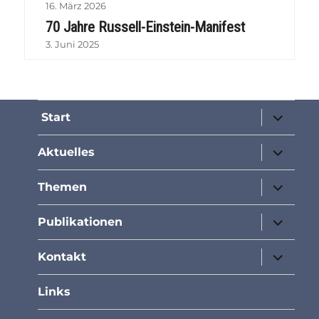
16. März 2026
70 Jahre Russell-Einstein-Manifest
3. Juni 2025
Unterme
Start
öffnen
Unterme
Aktuelles
öffnen
Unterme
Themen
öffnen
Unterme
Publikationen
öffnen
Unterme
Kontakt
öffnen
Links